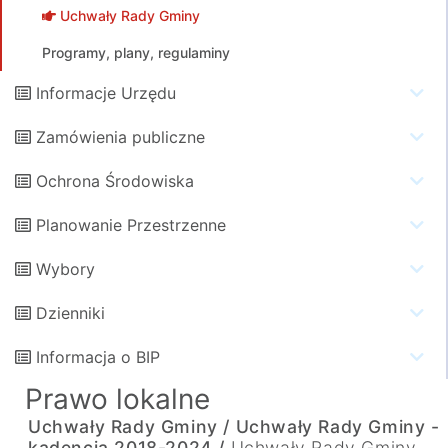
Uchwały Rady Gminy
Programy, plany, regulaminy
Informacje Urzędu
Zamówienia publiczne
Ochrona Środowiska
Planowanie Przestrzenne
Wybory
Dzienniki
Informacja o BIP
Prawo lokalne
Uchwały Rady Gminy /
Uchwały Rady Gminy -
kadencja 2018-2024 /
Uchwały Rady Gminy