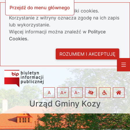
Przejdź do menu głównego
Nasza strona wykorzystuje pliki cookies.
Korzystanie z witryny oznacza zgodę na ich zapis
lub wykorzystanie.
Więcej informacji można znaleźć w
Polityce
Cookies.
ROZUMIEM I AKCEPTUJĘ
A
A+
A-
Urząd Gminy Kozy