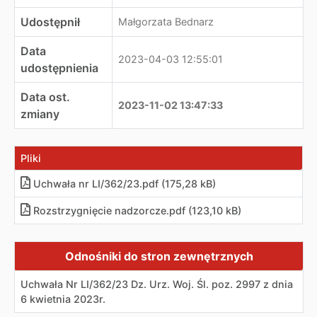
Udostępnił
Małgorzata Bednarz
Data
2023-04-03 12:55:01
udostępnienia
Data ost.
2023-11-02 13:47:33
zmiany
Pliki
Uchwała nr LI/362/23.pdf (175,28 kB)
Rozstrzygnięcie nadzorcze.pdf (123,10 kB)
Zewnętrzne odnośniki
Odnośniki do stron zewnętrznych
Uchwała Nr LI/362/23 Dz. Urz. Woj. Śl. poz. 2997 z dnia
6 kwietnia 2023r.