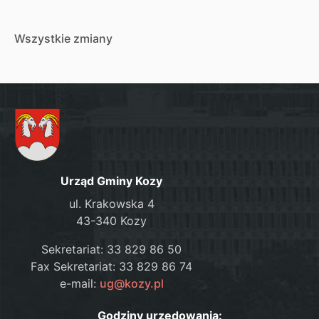
Wszystkie zmiany
Urząd Gminy Kozy
ul. Krakowska 4
43-340 Kozy
Sekretariat: 33 829 86 50
Fax Sekretariat: 33 829 86 74
e-mail:
ug@kozy.pl
Godziny urzędowania: