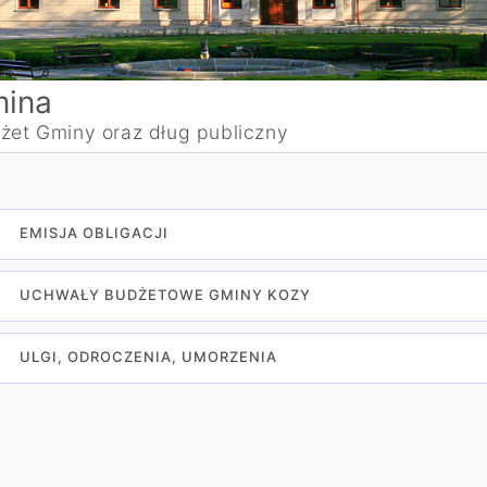
ina
żet Gminy oraz dług publiczny
EMISJA OBLIGACJI
UCHWAŁY BUDŻETOWE GMINY KOZY
ULGI, ODROCZENIA, UMORZENIA