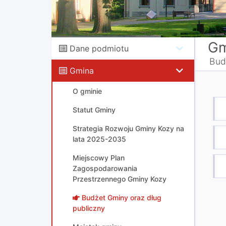
Gm
Dane podmiotu
Bud
Gmina
O gminie
Statut Gminy
Strategia Rozwoju Gminy Kozy na
lata 2025-2035
Miejscowy Plan
Zagospodarowania
Przestrzennego Gminy Kozy
Budżet Gminy oraz dług
publiczny