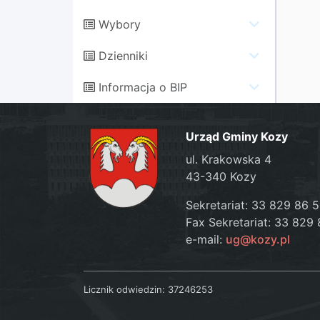
Wybory
Dzienniki
Informacja o BIP
Urząd Gminy Kozy
ul. Krakowska 4
43-340 Kozy
Sekretariat: 33 829 86 
Fax Sekretariat: 33 829 
e-mail:
ug@kozy.pl
Licznik odwiedzin:
37246253