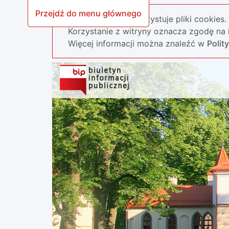
Przejdź do menu głównego
Nasza strona wykorzystuje pliki cookies.
Korzystanie z witryny oznacza zgodę na i
Więcej informacji można znaleźć w
Polit