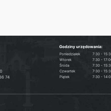
Godziny urzędowania:
Poniedziałek
7:30 - 15:
Wtorek
7:30 - 17:
Środa
7:30 - 15:
50
Czwartek
7:30 - 15:
86 74
Piątek
7:30 - 14: