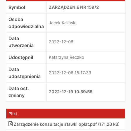
Symbol
ZARZĄDZENIE NR 159/2
Osoba
Jacek Kaliński
odpowiedzialna
Data
2022-12-08
utworzenia
Udostępnił
Katarzyna Reczko
Data
2022-12-08 15:17:33
udostępnienia
Data ost.
2022-12-19 10:59:55
zmiany
Pliki
Zarządzenie konsultacje stawki opłat.pdf (171,23 kB)