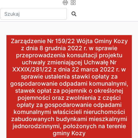
Wpisz tekst do wyszukania
Szukaj
Zarządzenie Nr 159/22 Wójta Gminy Kozy z dnia 8 grudn
Zarządzenie Nr 159/22 Wójta Gminy Kozy
z dnia 8 grudnia 2022 r. w sprawie
przeprowadzenia konsultacji projektu
uchwały zmieniającej Uchwałę Nr
XXXIX/281/22 z dnia 22 marca 2022 r. w
sprawie ustalenia stawki opłaty za
gospodarowanie odpadami komunalnymi,
stawek opłat za pojemnik o określonej
pojemności oraz zwolnienia z części
opłaty za gospodarowanie odpadami
komunalnymi właścicieli nieruchomości
zabudowanych budynkami mieszkalnymi
jednorodzinnymi, położonych na terenie
gminy Kozy