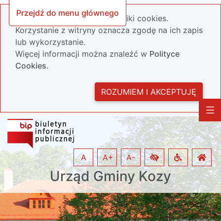
Przejdź do menu głównego
Nasza strona wykorzystuje pliki cookies.
Korzystanie z witryny oznacza zgodę na ich zapis
lub wykorzystanie.
Więcej informacji można znaleźć w
Polityce
Cookies.
ROZUMIEM I AKCEPTUJĘ
A
A+
A-
Urząd Gminy Kozy