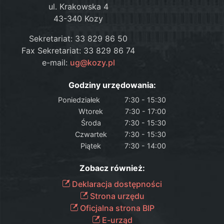
ul. Krakowska 4
43-340 Kozy
Sekretariat: 33 829 86 50
Fax Sekretariat: 33 829 86 74
e-mail:
ug@kozy.pl
Godziny urzędowania:
Poniedziałek
7:30 - 15:30
Wtorek
7:30 - 17:00
Środa
7:30 - 15:30
Czwartek
7:30 - 15:30
Piątek
7:30 - 14:00
Zobacz również:
Deklaracja dostępności
Strona urzędu
Oficjalna strona BIP
E-urząd