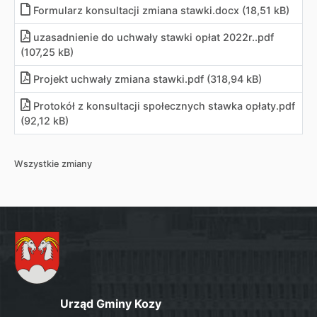
Formularz konsultacji zmiana stawki.docx (18,51 kB)
uzasadnienie do uchwały stawki opłat 2022r..pdf
(107,25 kB)
Projekt uchwały zmiana stawki.pdf (318,94 kB)
Protokół z konsultacji społecznych stawka opłaty.pdf
(92,12 kB)
Wszystkie zmiany
Urząd Gminy Kozy