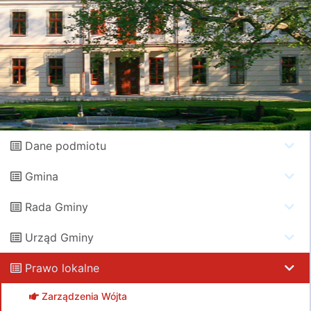
Dane podmiotu
Gmina
Rada Gminy
Urząd Gminy
Prawo lokalne
Zarządzenia Wójta