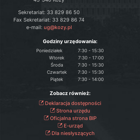
Sekretariat: 33 829 86 50
Fax Sekretariat: 33 829 86 74
e-mail:
ug@kozy.pl
Godziny urzędowania:
Poniedziałek
7:30 - 15:30
Wtorek
7:30 - 17:00
Środa
7:30 - 15:30
Czwartek
7:30 - 15:30
Piątek
7:30 - 14:00
Zobacz również:
Deklaracja dostępności
Strona urzędu
Oficjalna strona BIP
E-urząd
Dla niesłyszących