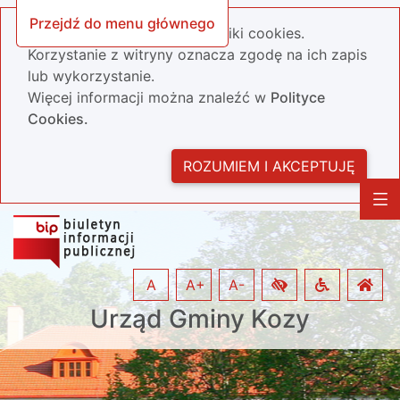
Przejdź do menu głównego
Nasza strona wykorzystuje pliki cookies.
Korzystanie z witryny oznacza zgodę na ich zapis
lub wykorzystanie.
Więcej informacji można znaleźć w
Polityce
Cookies.
ROZUMIEM I AKCEPTUJĘ
A
A+
A-
Urząd Gminy Kozy