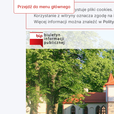
Przejdź do menu głównego
Nasza strona wykorzystuje pliki cookies.
Korzystanie z witryny oznacza zgodę na i
Więcej informacji można znaleźć w
Polit