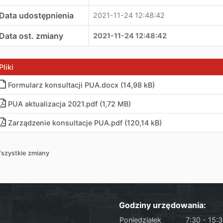
Data udostępnienia
2021-11-24 12:48:42
Data ost. zmiany
2021-11-24 12:48:42
Pliki
Formularz konsultacji PUA.docx (14,98 kB)
PUA aktualizacja 2021.pdf (1,72 MB)
Zarządzenie konsultacje PUA.pdf (120,14 kB)
szystkie zmiany
Godziny urzędowania:
Poniedziałek
7:30 - 15: