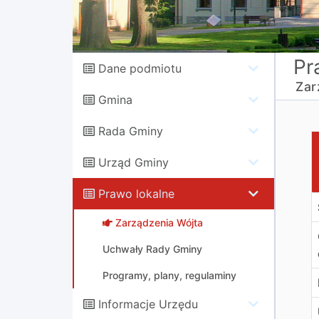
Pr
Dane podmiotu
Zar
Gmina
Rada Gminy
Z
Urząd Gminy
Prawo lokalne
Zarządzenia Wójta
Uchwały Rady Gminy
Programy, plany, regulaminy
Informacje Urzędu