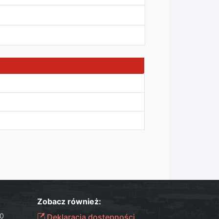
Zobacz również:
30
Deklaracja dostępności