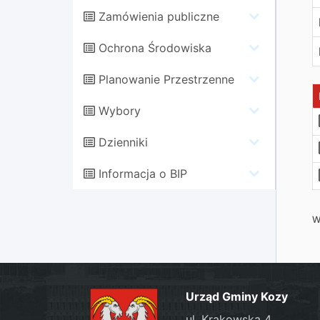
Zamówienia publiczne
Ochrona Środowiska
Planowanie Przestrzenne
Wybory
Dzienniki
Informacja o BIP
W
Urząd Gminy Kozy
ul. Krakowska 4