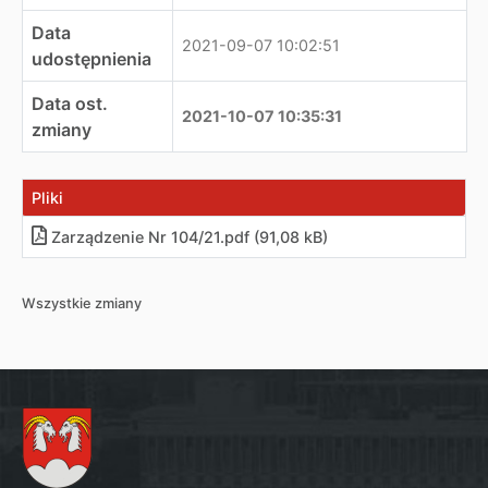
Data
2021-09-07 10:02:51
udostępnienia
Data ost.
2021-10-07 10:35:31
zmiany
Pliki
Zarządzenie Nr 104/21
.
pdf (91,08 kB)
Wszystkie zmiany