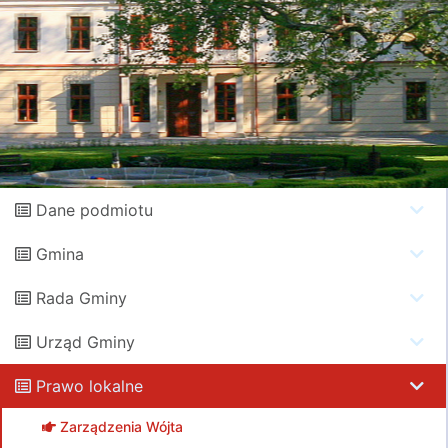
Dane podmiotu
Gmina
Rada Gminy
Urząd Gminy
Prawo lokalne
Zarządzenia Wójta