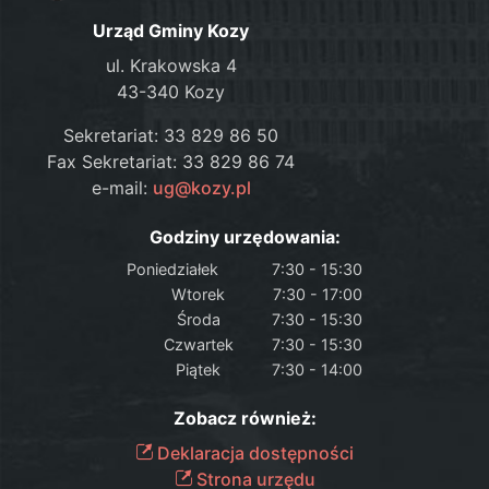
Urząd Gminy Kozy
ul. Krakowska 4
43-340 Kozy
Sekretariat: 33 829 86 50
Fax Sekretariat: 33 829 86 74
e-mail:
ug@kozy.pl
Godziny urzędowania:
Poniedziałek
7:30 - 15:30
Wtorek
7:30 - 17:00
Środa
7:30 - 15:30
Czwartek
7:30 - 15:30
Piątek
7:30 - 14:00
Zobacz również:
Deklaracja dostępności
Strona urzędu