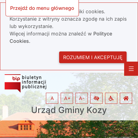
Przejdź do menu głównego
Nasza strona wykorzystuje pliki cookies.
Korzystanie z witryny oznacza zgodę na ich zapis
lub wykorzystanie.
Więcej informacji można znaleźć w
Polityce
Cookies.
ROZUMIEM I AKCEPTUJĘ
A
A+
A-
Urząd Gminy Kozy