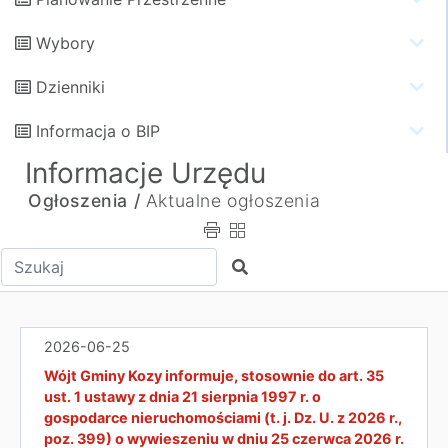
Wybory
Dzienniki
Informacja o BIP
Informacje Urzędu
Ogłoszenia /
Aktualne ogłoszenia
Wpisz tekst do wyszukania
Szukaj
2026-06-25
Wójt Gminy Kozy informuje, stosownie do art. 35
ust. 1 ustawy z dnia 21 sierpnia 1997 r. o
gospodarce nieruchomościami (t. j. Dz. U. z 2026 r.,
poz. 399) o wywieszeniu w dniu 25 czerwca 2026 r.