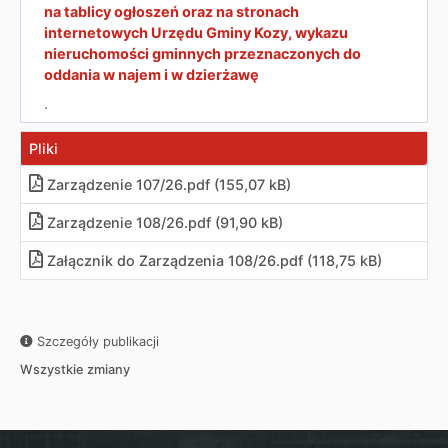
na tablicy ogłoszeń oraz na stronach
internetowych Urzędu Gminy Kozy, wykazu
nieruchomości gminnych przeznaczonych do
oddania w najem i w dzierżawę
.
Pliki
Zarządzenie 107/26.pdf (155,07 kB)
Zarządzenie 108/26.pdf (91,90 kB)
Załącznik do Zarządzenia 108/26.pdf (118,75 kB)
Szczegóły publikacji
Wszystkie zmiany