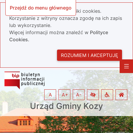
Przejdź do menu głównego
Nasza strona wykorzystuje pliki cookies.
Korzystanie z witryny oznacza zgodę na ich zapis
lub wykorzystanie.
Więcej informacji można znaleźć w
Polityce
Cookies.
ROZUMIEM I AKCEPTUJĘ
A
A+
A-
Urząd Gminy Kozy