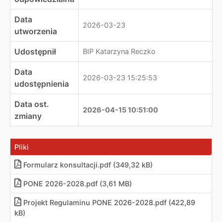
Data
2026-03-23
utworzenia
Udostępnił
BIP Katarzyna Reczko
Data
2026-03-23 15:25:53
udostępnienia
Data ost.
2026-04-15 10:51:00
zmiany
Pliki
Formularz konsultacji.pdf (349,32 kB)
PONE 2026-2028.pdf (3,61 MB)
Projekt Regulaminu PONE 2026-2028.pdf (422,89
kB)