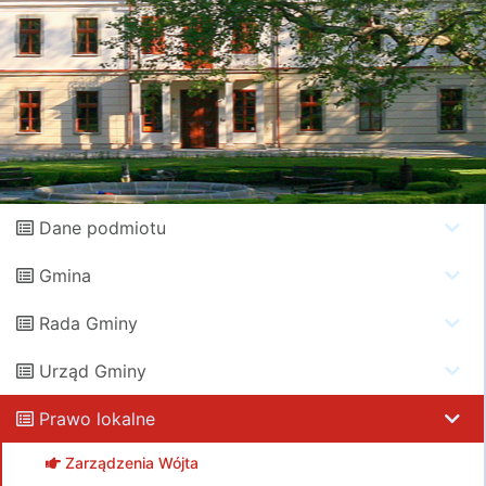
Dane podmiotu
Gmina
Rada Gminy
Urząd Gminy
Prawo lokalne
Zarządzenia Wójta