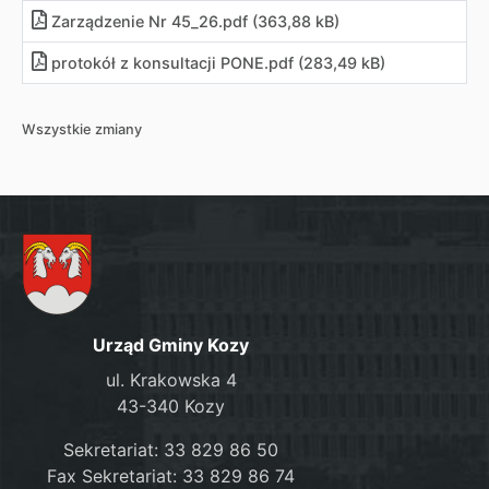
Zarządzenie Nr 45_26.pdf (363,88 kB)
protokół z konsultacji PONE.pdf (283,49 kB)
Wszystkie zmiany
Urząd Gminy Kozy
ul. Krakowska 4
43-340 Kozy
Sekretariat: 33 829 86 50
Fax Sekretariat: 33 829 86 74