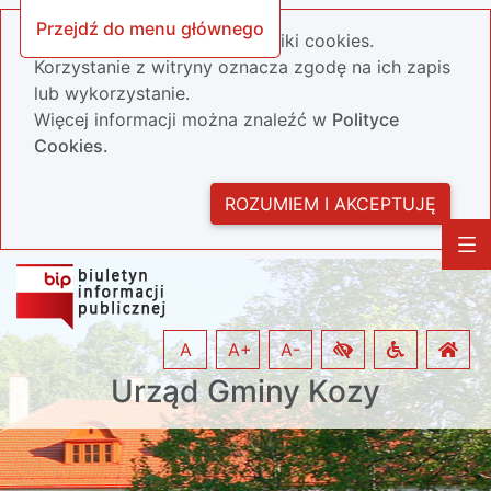
Przejdź do menu głównego
Nasza strona wykorzystuje pliki cookies.
Korzystanie z witryny oznacza zgodę na ich zapis
lub wykorzystanie.
Więcej informacji można znaleźć w
Polityce
Cookies.
ROZUMIEM I AKCEPTUJĘ
A
A+
A-
Urząd Gminy Kozy