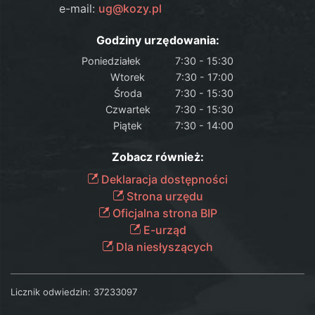
e-mail:
ug@kozy.pl
Godziny urzędowania:
Poniedziałek
7:30 - 15:30
Wtorek
7:30 - 17:00
Środa
7:30 - 15:30
Czwartek
7:30 - 15:30
Piątek
7:30 - 14:00
Zobacz również:
Deklaracja dostępności
Strona urzędu
Oficjalna strona BIP
E-urząd
Dla niesłyszących
Licznik odwiedzin:
37233097