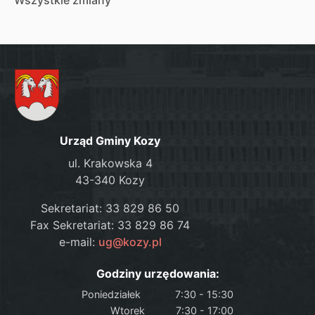
Wszystkie zmiany
Urząd Gminy Kozy
ul. Krakowska 4
43-340 Kozy
Sekretariat: 33 829 86 50
Fax Sekretariat: 33 829 86 74
e-mail:
ug@kozy.pl
Godziny urzędowania:
Poniedziałek
7:30 - 15:30
Wtorek
7:30 - 17:00