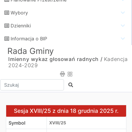
Wybory
Dzienniki
Informacja o BIP
Rada Gminy
Imienny wykaz głosowań radnych /
Kadencja
2024-2029
Wpisz tekst do wyszukania
Szukaj
Sesja XVIII/25 z dnia 18 grudnia 2025 r.
Sesja XVIII/25 z dnia 18 grudnia 2025 r.
Symbol
XVIII/25