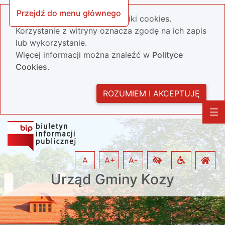
Przejdź do menu głównego
Nasza strona wykorzystuje pliki cookies.
Korzystanie z witryny oznacza zgodę na ich zapis
lub wykorzystanie.
Więcej informacji można znaleźć w
Polityce
Cookies.
ROZUMIEM I AKCEPTUJĘ
A
A+
A-
Urząd Gminy Kozy