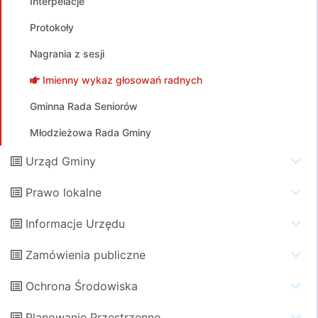
Interpelacje
Protokoły
Nagrania z sesji
Imienny wykaz głosowań radnych
Gminna Rada Seniorów
Młodzieżowa Rada Gminy
Urząd Gminy
Prawo lokalne
Informacje Urzędu
Zamówienia publiczne
Ochrona Środowiska
Planowanie Przestrzenne