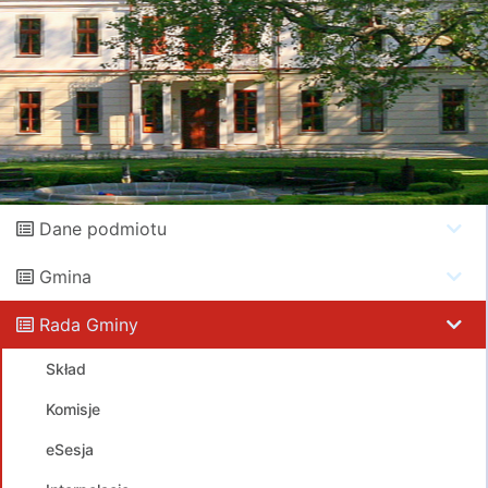
Dane podmiotu
Gmina
Rada Gminy
Skład
Komisje
eSesja