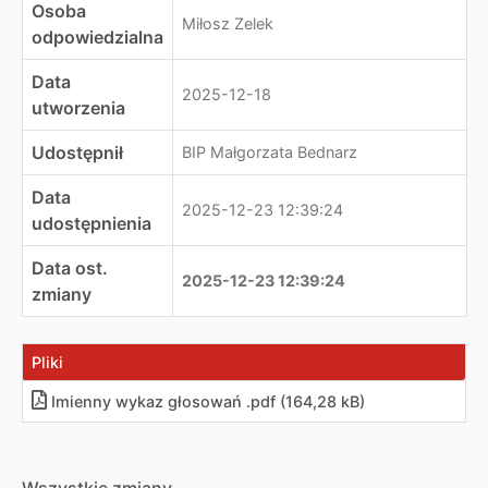
Osoba
Miłosz Zelek
odpowiedzialna
Data
2025-12-18
utworzenia
Udostępnił
BIP Małgorzata Bednarz
Data
2025-12-23 12:39:24
udostępnienia
Data ost.
2025-12-23 12:39:24
zmiany
Pliki
Imienny wykaz głosowań .pdf (164,28 kB)