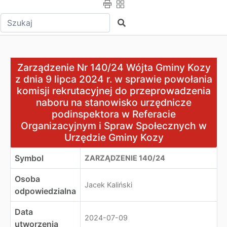
Wpisz tekst do wyszukania
Szukaj
Zarządzenie Nr 140/24 Wójta Gminy Kozy z dnia 9 lipca
Zarządzenie Nr 140/24 Wójta Gminy Kozy
z dnia 9 lipca 2024 r. w sprawie powołania
komisji rekrutacyjnej do przeprowadzenia
naboru na stanowisko urzędnicze
podinspektora w Referacie
Organizacyjnym i Spraw Społecznych w
Urzędzie Gminy Kozy
Symbol
ZARZĄDZENIE 140/24
Osoba
Jacek Kaliński
odpowiedzialna
Data
2024-07-09
utworzenia