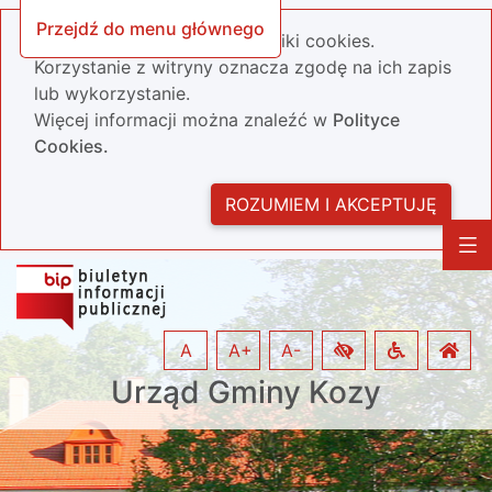
Przejdź do menu głównego
Nasza strona wykorzystuje pliki cookies.
Korzystanie z witryny oznacza zgodę na ich zapis
lub wykorzystanie.
Więcej informacji można znaleźć w
Polityce
Cookies.
ROZUMIEM I AKCEPTUJĘ
A
A+
A-
Urząd Gminy Kozy