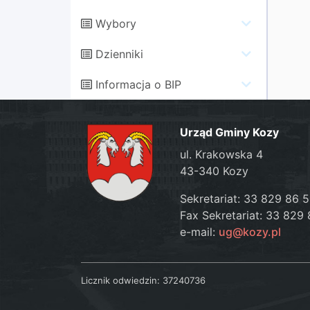
Wybory
Dzienniki
Informacja o BIP
Urząd Gminy Kozy
ul. Krakowska 4
43-340 Kozy
Sekretariat: 33 829 86 
Fax Sekretariat: 33 829 
e-mail:
ug@kozy.pl
Licznik odwiedzin:
37240736