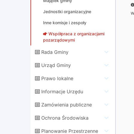
Majątek gminy
Jednostki organizacyjne
W
Inne komisje i zespoły
Współpraca z organizacjami
pozarządowymi
Rada Gminy
Urząd Gminy
Prawo lokalne
Informacje Urzędu
Zamówienia publiczne
Ochrona Środowiska
Planowanie Przestrzenne