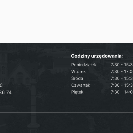
Godziny urzędowania:
Poniedziałek
7:30 - 15:
Wtorek
7:30 - 17:
Środa
7:30 - 15:
50
Czwartek
7:30 - 15:
86 74
Piątek
7:30 - 14: