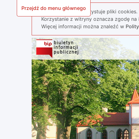
Przejdź do menu głównego
Nasza strona wykorzystuje pliki cookies.
Korzystanie z witryny oznacza zgodę na i
Więcej informacji można znaleźć w
Polit