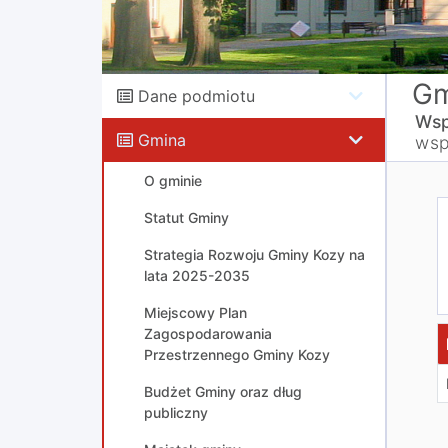
Gm
Dane podmiotu
Wsp
Gmina
wsp
O gminie
Statut Gminy
Strategia Rozwoju Gminy Kozy na
lata 2025-2035
Miejscowy Plan
Zagospodarowania
Przestrzennego Gminy Kozy
Budżet Gminy oraz dług
publiczny