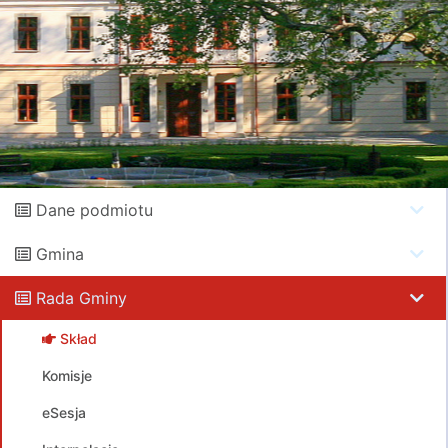
Dane podmiotu
Gmina
Rada Gminy
Skład
Komisje
eSesja