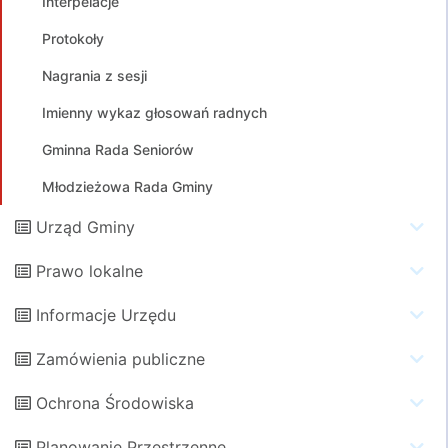
Interpelacje
Protokoły
Nagrania z sesji
Imienny wykaz głosowań radnych
Gminna Rada Seniorów
Młodzieżowa Rada Gminy
Urząd Gminy
Prawo lokalne
Informacje Urzędu
Zamówienia publiczne
Ochrona Środowiska
Planowanie Przestrzenne