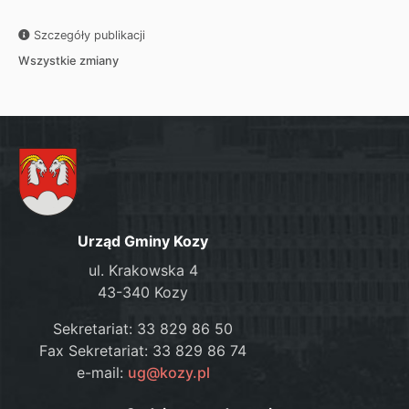
Szczegóły publikacji
Wszystkie zmiany
Urząd Gminy Kozy
ul. Krakowska 4
43-340 Kozy
Sekretariat: 33 829 86 50
Fax Sekretariat: 33 829 86 74
e-mail:
ug@kozy.pl