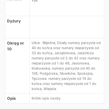
Fax
Dyżury
Okręg nr
Ulice: Błękitna, Działy numery parzyste od
40 do końca oraz numery nieparzyste od
10
33 do końca, Jarzębinowa, Jaskółcza
numery parzyste od 2 do 42 oraz numery
nieparzyste od 1 do 49, Jesionowa,
Krakowska, numery parzyste od 40 do
106, Podgórska, Słowików, Spokojna,
Tęczowa numery parzyste od 74 do
końca oraz numery nieparzyste od 1 do
końca, Wiejska
Opis
Krótki opis osoby