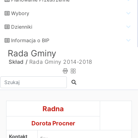
Wybory
Dzienniki
Informacja o BIP
Rada Gminy
Skład /
Rada Gminy 2014-2018
Wpisz tekst do wyszukania
Szukaj
Radna Dorota Procner
Radna
Dorota Procner
Kontakt