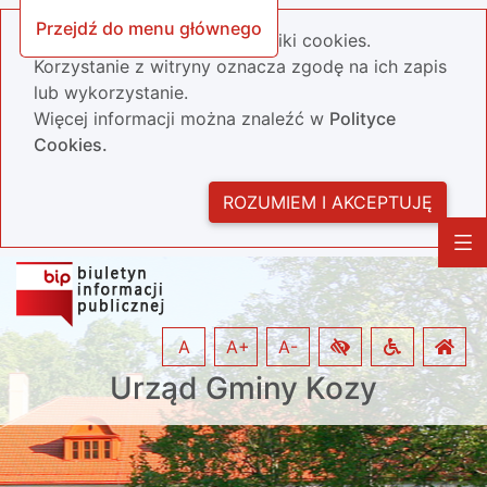
Przejdź do menu głównego
Nasza strona wykorzystuje pliki cookies.
Korzystanie z witryny oznacza zgodę na ich zapis
lub wykorzystanie.
Więcej informacji można znaleźć w
Polityce
Cookies.
ROZUMIEM I AKCEPTUJĘ
A
A+
A-
Urząd Gminy Kozy