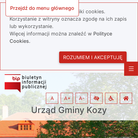
Przejdź do menu głównego
Nasza strona wykorzystuje pliki cookies.
Korzystanie z witryny oznacza zgodę na ich zapis
lub wykorzystanie.
Więcej informacji można znaleźć w
Polityce
Cookies.
ROZUMIEM I AKCEPTUJĘ
A
A+
A-
Urząd Gminy Kozy