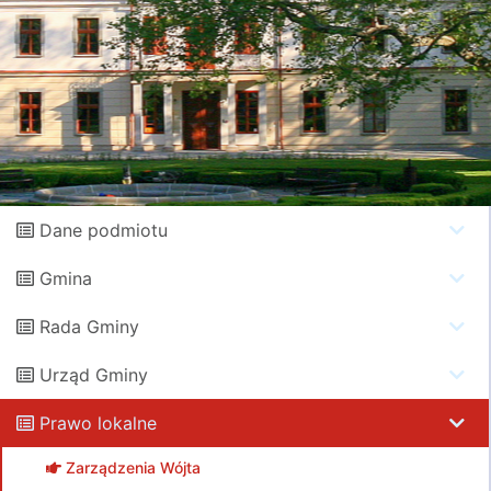
Dane podmiotu
Gmina
Rada Gminy
Urząd Gminy
Prawo lokalne
Zarządzenia Wójta