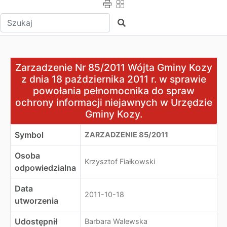
Wpisz tekst do wyszukania
Szukaj
Zarzadzenie Nr 85/2011 Wójta Gminy Kozy z dnia 18 paź
Zarzadzenie Nr 85/2011 Wójta Gminy Kozy
z dnia 18 października 2011 r. w sprawie
powołania pełnomocnika do spraw
ochrony informacji niejawnych w Urzędzie
Gminy Kozy.
Symbol
ZARZADZENIE 85/2011
Osoba
Krzysztof Fiałkowski
odpowiedzialna
Data
2011-10-18
utworzenia
Udostępnił
Barbara Walewska