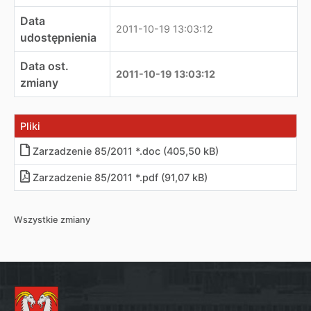
Data
2011-10-19 13:03:12
udostępnienia
Data ost.
2011-10-19 13:03:12
zmiany
Pliki
Zarzadzenie 85/2011 *.doc (405,50 kB)
Zarzadzenie 85/2011 *.pdf (91,07 kB)
Wszystkie zmiany