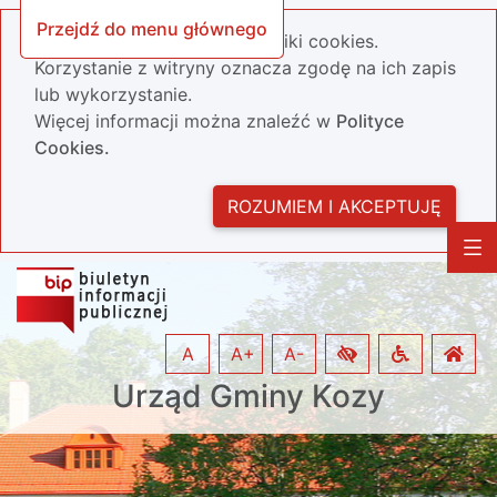
Przejdź do menu głównego
Nasza strona wykorzystuje pliki cookies.
Korzystanie z witryny oznacza zgodę na ich zapis
lub wykorzystanie.
Więcej informacji można znaleźć w
Polityce
Cookies.
ROZUMIEM I AKCEPTUJĘ
A
A+
A-
Urząd Gminy Kozy