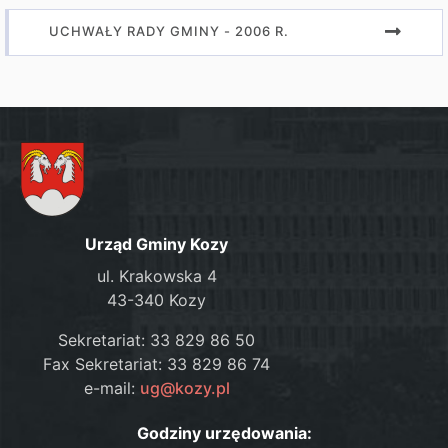
UCHWAŁY RADY GMINY - 2006 R.
Urząd Gminy Kozy
ul. Krakowska 4
43-340 Kozy
Sekretariat: 33 829 86 50
Fax Sekretariat: 33 829 86 74
e-mail:
ug@kozy.pl
Godziny urzędowania: